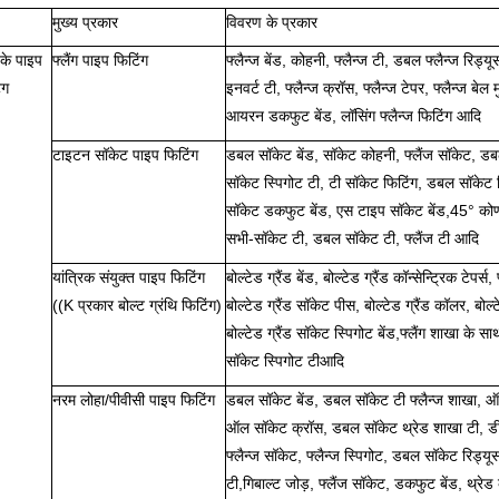
मुख्य प्रकार
विवरण के प्रकार
 के पाइप
फ्लैंग पाइप फिटिंग
फ्लैन्ज बेंड, कोहनी, फ्लैन्ज टी, डबल फ्लैन्ज रिड्यूस
ंग
इनवर्ट टी, फ्लैन्ज क्रॉस, फ्लैन्ज टेपर, फ्लैन्ज बेल
आयरन डकफुट बेंड, लॉसिंग फ्लैन्ज फिटिंग आदि
टाइटन सॉकेट पाइप फिटिंग
डबल सॉकेट बेंड, सॉकेट कोहनी, फ्लैंज सॉकेट, ड
सॉकेट स्पिगोट टी, टी सॉकेट फिटिंग, डबल सॉकेट
सॉकेट डकफुट बेंड, एस टाइप सॉकेट बेंड,45° को
सभी-सॉकेट टी, डबल सॉकेट टी, फ्लैंज टी आदि
यांत्रिक संयुक्त पाइप फिटिंग
बोल्टेड ग्रैंड बेंड, बोल्टेड ग्रैंड कॉन्सेन्ट्रिक टेपर्स,
((K प्रकार बोल्ट ग्रंथि फिटिंग)
बोल्टेड ग्रैंड सॉकेट पीस, बोल्टेड ग्रैंड कॉलर, बोल्ट
बोल्टेड ग्रैंड सॉकेट स्पिगोट बेंड,फ्लैंग शाखा के साथ
सॉकेट स्पिगोट टीआदि
नरम लोहा/पीवीसी पाइप फिटिंग
डबल सॉकेट बेंड, डबल सॉकेट टी फ्लैन्ज शाखा, 
ऑल सॉकेट क्रॉस, डबल सॉकेट थ्रेड शाखा टी, ड
फ्लैन्ज सॉकेट, फ्लैन्ज स्पिगोट, डबल सॉकेट रिड्
टी,गिबाल्ट जोड़, फ्लैंज सॉकेट, डकफुट बेंड, थ्रेड