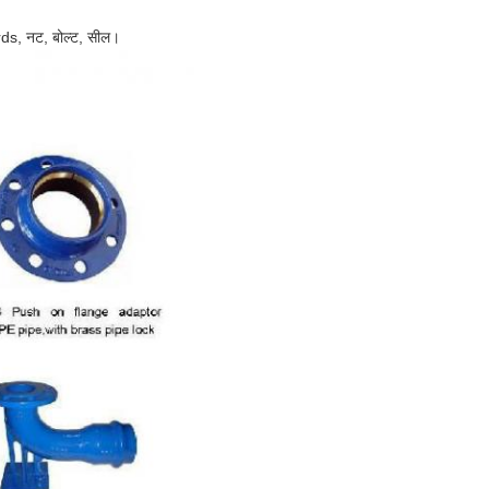
ards, नट, बोल्ट, सील।