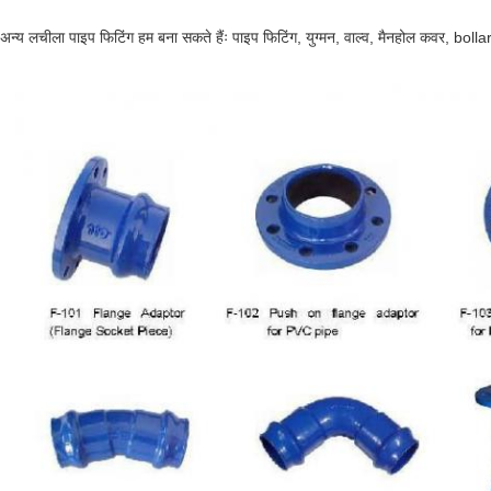
अन्य लचीला पाइप फिटिंग हम बना सकते हैंः पाइप फिटिंग, युग्मन, वाल्व, मैनहोल कवर, boll