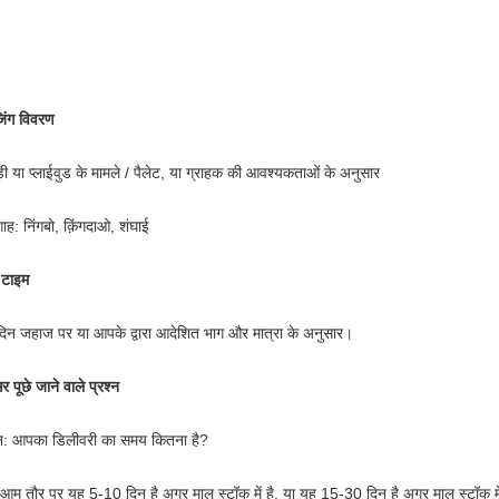
जिंग विवरण
ी या प्लाईवुड के मामले / पैलेट, या ग्राहक की आवश्यकताओं के अनुसार
गाह: निंगबो, क़िंगदाओ, शंघाई
 टाइम
िन जहाज पर या आपके द्वारा आदेशित भाग और मात्रा के अनुसार।
र पूछे जाने वाले प्रश्न
्न: आपका डिलीवरी का समय कितना है?
आम तौर पर यह 5-10 दिन है अगर माल स्टॉक में है. या यह 15-30 दिन है अगर माल स्टॉक में न