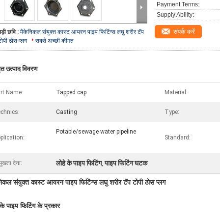
Payment Terms:
Supply Ability:
संपर्क करें
बड़ी छवि :
मैकेनिकल संयुक्त कास्ट आयरन पाइप फिटिंग्स लघु शरीर टॅप
टोपी ठोस प्लग
सबसे अच्छी कीमत
तृत उत्पाद विवरण
rt Name:
Tapped cap
Material:
chnics:
Casting
Type:
Potable/sewage water pipeline
plication:
Standard:
लोहे के पाइप फिटिंग
पाइप फिटिंग घटक
मुखता देना:
,
निकल संयुक्त कास्ट आयरन पाइप फिटिंग्स लघु शरीर टॅप टोपी ठोस प्लग
 के पाइप फिटिंग के प्रकार