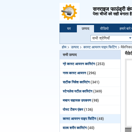
सनराइज फाउंड्री कं
पेशा चीजों को सही बनाता है
घर
उत्पाद
वीडियो
हमारे बारे म
होम
उत्पाद
कास्ट आयरन पाइप फिटिंग
मैकेनिकल
मैक
सभी उत्पाद
ग्रे कास्ट आयरन कास्टिंग
(253)
नरम कास्ट आयरन
(296)
सटीक निवेश कास्टिंग
(341)
स्टेनलेस स्टील कास्टिंग
(349)
मचान सहायक उपकरण
(98)
पोस्ट टेंशन एंकर
(136)
कास्ट आयरन पाइप फिटिंग
(48)
वाल्व शरीर कास्टिंग
(40)