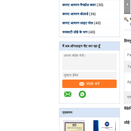
कास्ट आयरन मैनहोल कवर
(30)
कास्ट आयरन बोलार्ड
(36)
कास्ट आयरन लाइट पोल
(40)
सजावटी लोहे के भाग
(40)
विस्
मैं अब ऑनलाइन चैट कर रहा हूँ
Pa
Te
Ap
संपर्क करें
प्र
मैके
प्रमाणन
लोहे