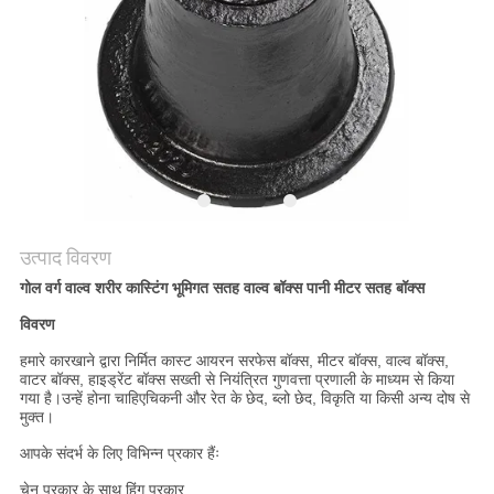
मांगें
साइटमैप
गोपनीयता
नीति
उत्पाद विवरण
गोल वर्ग वाल्व शरीर कास्टिंग भूमिगत सतह वाल्व बॉक्स पानी मीटर सतह बॉक्स
विवरण
हमारे कारखाने द्वारा निर्मित कास्ट आयरन सरफेस बॉक्स, मीटर बॉक्स, वाल्व बॉक्स,
वाटर बॉक्स, हाइड्रेंट बॉक्स सख्ती से नियंत्रित गुणवत्ता प्रणाली के माध्यम से किया
गया है।
उन्हें होना चाहिए
चिकनी और रेत के छेद, ब्लो छेद, विकृति या किसी अन्य दोष से
मुक्त।
आपके संदर्भ के लिए विभिन्न प्रकार हैंः
चेन प्रकार के साथ हिंग प्रकार