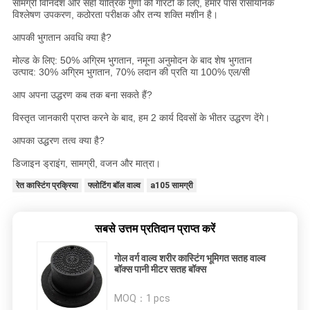
सामग्री विनिर्देश और सही यांत्रिक गुणों की गारंटी के लिए, हमारे पास रासायनिक
विश्लेषण उपकरण, कठोरता परीक्षक और तन्य शक्ति मशीन है।
आपकी भुगतान अवधि क्या है?
मोल्ड के लिए: 50% अग्रिम भुगतान, नमूना अनुमोदन के बाद शेष भुगतान
उत्पाद: 30% अग्रिम भुगतान, 70% लदान की प्रति या 100% एल/सी
आप अपना उद्धरण कब तक बना सकते हैं?
विस्तृत जानकारी प्राप्त करने के बाद, हम 2 कार्य दिवसों के भीतर उद्धरण देंगे।
आपका उद्धरण तत्व क्या है?
डिजाइन ड्राइंग, सामग्री, वजन और मात्रा।
रेत कास्टिंग प्रक्रिया
फ्लोटिंग बॉल वाल्व
a105 सामग्री
सबसे उत्तम प्रतिदान प्राप्त करें
गोल वर्ग वाल्व शरीर कास्टिंग भूमिगत सतह वाल्व
बॉक्स पानी मीटर सतह बॉक्स
MOQ：
1 pcs