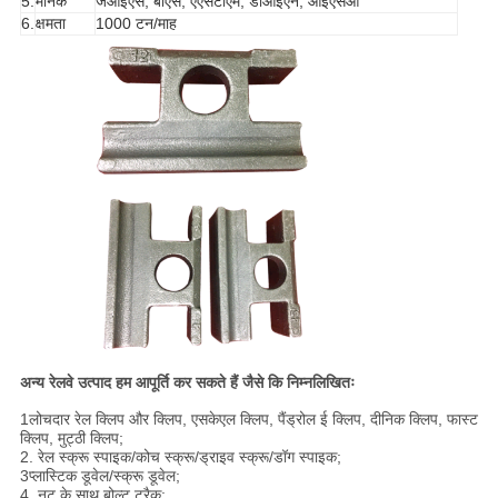
5.
मानक
जेआईएस, बीएस, एएसटीएम, डीआईएन, आईएसओ
6.
क्षमता
1000 टन/माह
अन्य रेलवे उत्पाद हम आपूर्ति कर सकते हैं जैसे कि निम्नलिखितः
1लोचदार रेल क्लिप और क्लिप, एसकेएल क्लिप, पैंड्रोल ई क्लिप, दीनिक क्लिप, फास्ट
क्लिप, मुट्ठी क्लिप;
2. रेल स्क्रू स्पाइक/कोच स्क्रू/ड्राइव स्क्रू/डॉग स्पाइक;
3प्लास्टिक डूवेल/स्क्रू डूवेल;
4. नट के साथ बोल्ट ट्रैक;