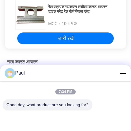
रेल सहायक उपकरण लचीला कास्ट आयरन
टाइल प्लेट रेल कंधे बैफल प्लेट
MOQ：
100 PCS
जारी रखें
नरम कास्ट आयरन
Paul
तन्य लौह रेत कास्टिंग असर सीट असर आवास
नरम लोहे की रेत कास्टिंग नाली आवंटित खाई ग्रिट्स गली ग्रिट्स
7:34 PM
OEM/ODM अनुकूलित लचीला लोहा यांत्रिक कृषि भागों
Good day, what product are you looking for?
लोकप्रिय श्रेणियां
सभी