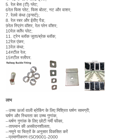
5. रेल बेस (टी) प्लेट;
6रेल फिश प्लेट, फिश बोल्ट, नट और वाशर;
7. रेलवे कंधा (इन्सर्ट);
8. रेल रबर और ईवीए पैड;
9रेल स्प्रिंग वॉशर, रेल प्लेन वॉशर;
10रेल क्लैंप प्लेट;
11. ट्रेन ब्लॉक जूता/ब्रेक ब्लॉक;
12रेल एंकर;
13रेल कंधा;
14स्टील रेल;
15स्टील स्लीपर.
लाभ
--उच्च ऊर्जा वाली ब्रेकिंग के लिए मिश्रित घर्षण सामग्री;
घर्षण और स्थिरता का उच्च गुणांक,
--घर्षण गुणांक के लिए छोटी गर्मी फीका,
--तापमान की असंवेदनशीलता,
--नमूने या चित्रों के अनुसार विकसित करें
--प्रमाणीकरणःISO9001-2000