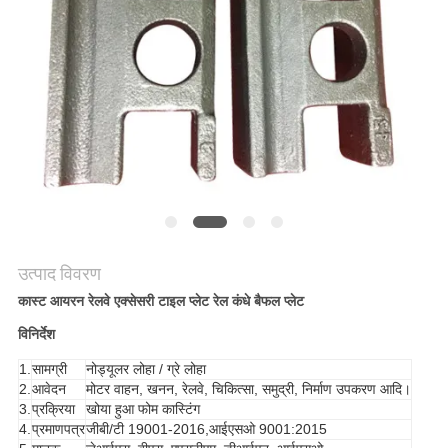
मांगें
साइटमैप
गोपनीयता
नीति
उत्पाद विवरण
कास्ट आयरन रेलवे एक्सेसरी टाइल प्लेट रेल कंधे बैफल प्लेट
विनिर्देश
1.
सामग्री
नोड्यूलर लोहा / ग्रे लोहा
2.
आवेदन
मोटर वाहन, खनन, रेलवे, चिकित्सा, समुद्री, निर्माण उपकरण आदि।
3.
प्रक्रिया
खोया हुआ फोम कास्टिंग
4.
प्रमाणपत्र
जीबी/टी 19001-2016,आईएसओ 9001:2015