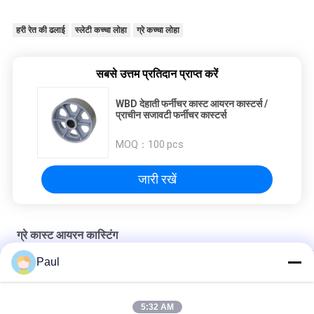
हरी रेत की ढलाई
स्लेटी कच्चा लोहा
ग्रे कच्चा लोहा
सबसे उत्तम प्रतिदान प्राप्त करें
WBD देहाती फर्नीचर कास्ट आयरन कास्टर्स /
प्राचीन सजावटी फर्नीचर कास्टर्स
MOQ：
100 pcs
जारी रखें
ग्रे कास्ट आयरन कास्टिंग
Paul
EN-GJL-300 ग्रे आयरन सैंड कास्टिंग मोटर एंड कवर
औद्योगिक मशीनरी के लिए ग्रे आयरन सैंड कास्टिंग पार्ट्स
5:32 AM