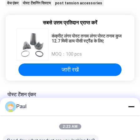
वेज एंकर
पोस्ट टेंशनिंग सिस्टम
post tension accessories
सबसे उत्तम प्रतिदान प्राप्त करें
कंक्रीट लंगर पोस्ट तनाव लंगर पोस्ट तनाव कुज
12.7 मिमी डाय पीसी स्ट्रैंड के लिए
MOQ：
100 pcs
जारी रखें
पोस्ट टेंशन एंकर
Paul
पोस्ट टेंशन कास्ट आयरन एंकर वेज एंकरेज ब्लॉक स्ट्रैंड ग्रिप्स फ्लैट एंकर
प्रीट्रेस्ड स्ट्रैंड केबल एंकर क्विज और बैरल
2:23 AM
भूमिगत पीस छत समर्थन M24 विस्तार खोल लंगर