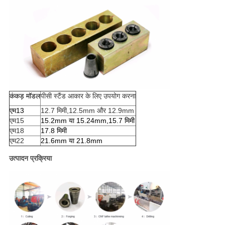
कंकड़ मॉडल
पीसी स्टैंड आकार के लिए उपयोग करना
एम13
12.7 मिमी,12.5mm और 12.9mm
एम15
15.2mm या 15.24mm,15.7 मिमी
एम18
17.8 मिमी
एम22
21.6mm या 21.8mm
उत्पादन प्रक्रिया