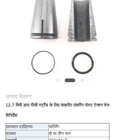
मांगें
साइटमैप
गोपनीयता
नीति
उत्पाद विवरण
12.7 मिमी डाय पीसी स्ट्रैंड के लिए कंक्रीट एंकरिंग पोस्ट टेन्शन वेज
विनिर्देश
उत्पादन प्रक्रिया
फोर्जिंग
प्रकार
दो या तीन भाग