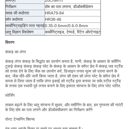
सामग्री
20CrMnTi
निरीक्षण
दोष का पता लगाना, डीऑक्सीडेशन
सतह की कठोरता
HRA79-84
कोर कठोरता
HR38-46
कार्बोनिट्राइडिंग परत गहराई
0.35-0.6mm/0.6-0.8mm
धातु विज्ञान विश्लेषण
कार्बोनिट्राइड, टेम्पर्ड, रिटेन ऑस्टेनाइट
विवरण
कंकड़ का लंगर
कंकड़ लंगर कंकड़ के सिद्धांत का उपयोग करता है, यानी, कंकड़ के आकार के क्लैंपिंग
टुकड़े कंकड़ कंकड़ कंकड़ प्लेट के कंकड़ के आकार के कॉपर छेद में कंकड़,जब स्ट्रैंड
को तनाव देने के लिए जैक का उपयोग करें, डिजाइन तनाव मूल्य को प्राप्त करने के
बाद, जैक धीरे-धीरे जारी किया जाता है, लंगर की एंकर को लंगर प्लेट के कॉपर छेद में
वापस ले लिया जाता है ताकि लंगर इकाई को स्ट्रैंड द्वारा बनाया जा सके,स्टील स्ट्रैंड
के तनाव एक स्थायी पूर्व तनाव बनाने के लिए इमारत संरचना के लिए लंगर प्लेट पारित.
फोर्जिंग
ताकत बढ़ाने के लिए धातु संरचना में सुधार, और मशीनिंग के बाद, हम गुणवत्ता की गारंटी
के लिए दोष का पता लगाने और डीऑक्सीकरण का निरीक्षण करेंगे
पोस्ट टेन्सनिंग क्विन्स
दंत धागा आपके चित्र या नमूने पर आधार बना सकता है।