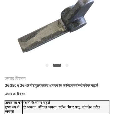
मांगें
साइटमैप
गोपनीयता
नीति
उत्पाद विवरण
GGG50 GGG40 नोड्यूलर कास्ट आयरन रेत कास्टिंग मशीनरी स्पेयर पार्ट्स
उत्पाद का विवरण
उत्पाद का नाम
मशीनों के स्पेयर पार्ट्स
मुख्य रूप से
ग्रे आयरन, डक्टिल आयरन, स्टील, मिश्र धातु, स्टेनलेस स्टील
सामग्री