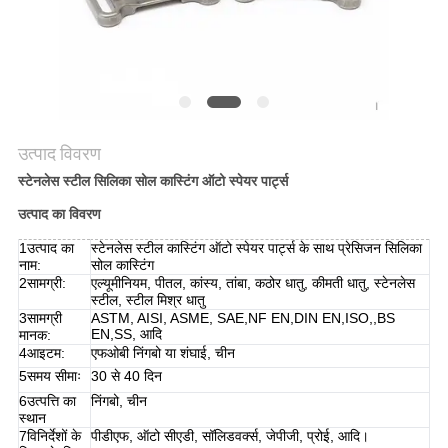
मांगें
साइटमैप
गोपनीयता
उत्पाद विवरण
नीति
स्टेनलेस स्टील सिलिका सोल कास्टिंग ऑटो स्पेयर पार्ट्स
उत्पाद का विवरण
1उत्पाद का
स्टेनलेस स्टील कास्टिंग ऑटो स्पेयर पार्ट्स के साथ प्रेसिजन सिलिका
नाम:
सोल कास्टिंग
2सामग्री:
एल्यूमीनियम, पीतल, कांस्य, तांबा, कठोर धातु, कीमती धातु, स्टेनलेस
स्टील, स्टील मिश्र धातु
3सामग्री
ASTM, AISI, ASME, SAE,NF EN,DIN EN,ISO,,BS
EN,SS, आदि
मानक:
4आइटम:
एफओबी निंगबो या शंघाई, चीन
5समय सीमाः
30 से 40 दिन
6उत्पत्ति का
निंगबो, चीन
स्थान
7विनिर्देशों के
पीडीएफ, ऑटो सीएडी, सॉलिडवर्क्स, जेपीजी, प्रोई, आदि।