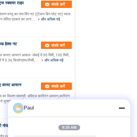
्स स्क्वायर टाइप
संपर्क करें
 विवरण वस्तु का नाम विंग नट ((टेकन बिग प्लेट नट) व्यास
लेपित प्रकार का धागा ...
और अधिक पढ़ें
ज्ड हेक्स नट
संपर्क करें
टिल कास्ट आयरन आकारः लंबाई में 50 मिमी, 100 मिमी,
 में 0.36 किलोग्राम/पीसी, ...
और अधिक पढ़ें
िए कास्ट आयरन
संपर्क करें
 का विवरण सामग्री: डक्टिल कास्टिंग आयरन,कास्टिंग
य भुगतान की शर्तें: टी/टी...
और अधिक पढ़ें
Paul
 नीचे का कप
संपर्क करें
9:35 AM
र नीचे के कप को ऊर्ध्वाधर समर्थन के लिए वेल्ड