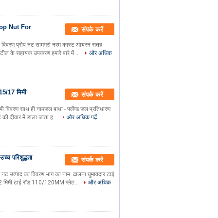
Prop Nut For
संपर्क करें
ग का विवरण प्रोप नट सामग्री नरम कास्ट आयरन सतह
ील के सहायक उपकरण हमारे बारे में ...
और अधिक
 15/17 मिमी
संपर्क करें
मी विवरण साथ ही नामजल बाधा - फ्लैंग्ड जल प्रतिधारण
की दीवार में डाला जाता ह...
और अधिक पढ़ें
्च परिशुद्धता
संपर्क करें
ंग नट उत्पाद का विवरण भाग का नाम: ढालना घुमावदार टाई
2 मिमी टाई रॉड 110/120MM प्लेट...
और अधिक