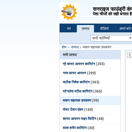
सनराइज फाउंड्री कं
पेशा चीजों को सही बनाता है
घर
उत्पाद
वीडियो
हमारे बारे म
होम
उत्पाद
मचान सहायक उपकरण
सभी उत्पाद
1
ग्रे कास्ट आयरन कास्टिंग
(255)
नरम कास्ट आयरन
(299)
सटीक निवेश कास्टिंग
(343)
स्टेनलेस स्टील कास्टिंग
(365)
मचान सहायक उपकरण
(99)
पोस्ट टेंशन एंकर
(169)
कास्ट आयरन पाइप फिटिंग
(48)
वाल्व शरीर कास्टिंग
(40)