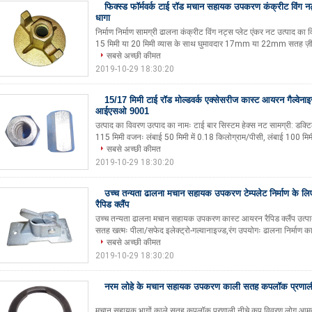
फिक्स्ड फॉर्मवर्क टाई रॉड मचान सहायक उपकरण कंक्रीट विंग नट
धागा
निर्माण निर्माण सामग्री ढालना कंक्रीट विंग नट्स प्लेट एंकर नट उत्पाद का
15 मिमी या 20 मिमी व्यास के साथ घुमावदार 17mm या 22mm सतह ज़ीन 
सबसे अच्छी कीमत
2019-10-29 18:30:20
15/17 मिमी टाई रॉड मोल्डवर्क एक्सेसरीज कास्ट आयरन गैल्वेनाइ
आईएसओ 9001
उत्पाद का विवरण उत्पाद का नामः टाई बार सिस्टम हेक्स नट सामग्री: डक्
115 मिमी वजनः लंबाई 50 मिमी में 0.18 किलोग्राम/पीसी, लंबाई 100 मिमी
सबसे अच्छी कीमत
2019-10-29 18:30:20
उच्च तन्यता ढालना मचान सहायक उपकरण टेम्पलेट निर्माण के ल
रैपिड क्लैंप
उच्च तन्यता ढालना मचान सहायक उपकरण कास्ट आयरन रैपिड क्लैंप उत्पाद
सतह खत्मः पीला/सफेद इलेक्ट्रो-गल्वानाइज्ड,रंग उपयोगः ढालना निर्माण कार्
सबसे अच्छी कीमत
2019-10-29 18:30:20
नरम लोहे के मचान सहायक उपकरण काली सतह कपलॉक प्रणाली
मचान सहायक भागों काले सतह कपलॉक प्रणाली नीचे कप विवरण लोग आमतौर प