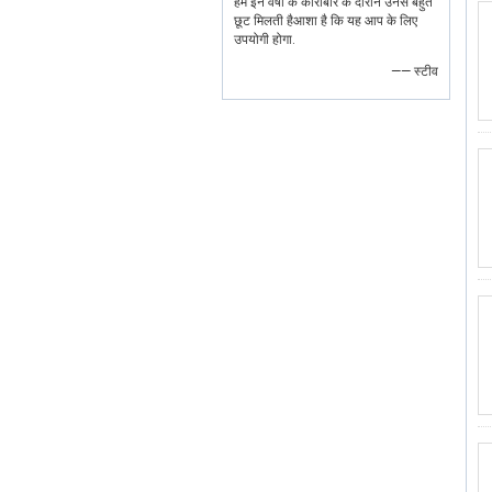
हमें इन वर्षों के कारोबार के दौरान उनसे बहुत
छूट मिलती हैआशा है कि यह आप के लिए
उपयोगी होगा.
—— स्टीव