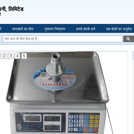
पनी, लिमिटेड
!
ें
कारखाने का दौरा
गुणवत्ता नियंत्रण
हमसे संपर्क करें
एक बोली का अनुरोध
2
3
4
5