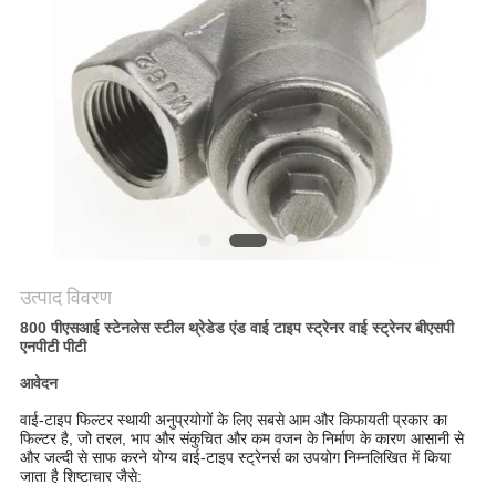
मांगें
साइटमैप
गोपनीयता
नीति
उत्पाद विवरण
800 पीएसआई स्टेनलेस स्टील थ्रेडेड एंड वाई टाइप स्ट्रेनर वाई स्ट्रेनर बीएसपी
एनपीटी पीटी
आवेदन
वाई-टाइप फिल्टर स्थायी अनुप्रयोगों के लिए सबसे आम और किफायती प्रकार का
फिल्टर है, जो तरल, भाप और
संकुचित और कम वजन के निर्माण के कारण
आसानी से
और जल्दी से साफ करने योग्य वाई-टाइप स्ट्रेनर्स का उपयोग निम्नलिखित में किया
जाता है
शिष्टाचार जैसे: