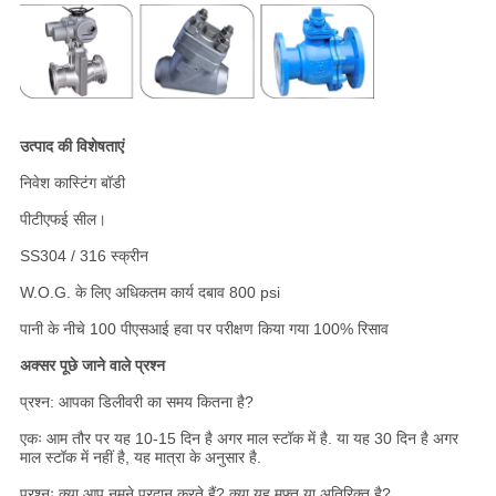
उत्पाद की विशेषताएं
निवेश कास्टिंग बॉडी
पीटीएफई सील।
SS304 / 316 स्क्रीन
W.O.G. के लिए अधिकतम कार्य दबाव 800 psi
पानी के नीचे 100 पीएसआई हवा पर परीक्षण किया गया 100% रिसाव
अक्सर पूछे जाने वाले प्रश्न
प्रश्न: आपका डिलीवरी का समय कितना है?
एकः आम तौर पर यह 10-15 दिन है अगर माल स्टॉक में है. या यह 30 दिन है अगर
माल स्टॉक में नहीं है, यह मात्रा के अनुसार है.
प्रश्नः क्या आप नमूने प्रदान करते हैं? क्या यह मुफ्त या अतिरिक्त है?