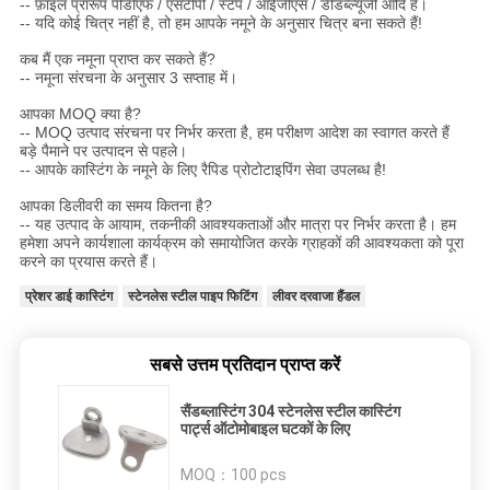
-- फ़ाइल प्रारूप पीडीएफ / एसटीपी / स्टेप / आईजीएस / डीडब्ल्यूजी आदि है।
-- यदि कोई चित्र नहीं है, तो हम आपके नमूने के अनुसार चित्र बना सकते हैं!
कब मैं एक नमूना प्राप्त कर सकते हैं?
-- नमूना संरचना के अनुसार 3 सप्ताह में।
आपका MOQ क्या है?
-- MOQ उत्पाद संरचना पर निर्भर करता है, हम परीक्षण आदेश का स्वागत करते हैं
बड़े पैमाने पर उत्पादन से पहले।
-- आपके कास्टिंग के नमूने के लिए रैपिड प्रोटोटाइपिंग सेवा उपलब्ध है!
आपका डिलीवरी का समय कितना है?
-- यह उत्पाद के आयाम, तकनीकी आवश्यकताओं और मात्रा पर निर्भर करता है। हम
हमेशा अपने कार्यशाला कार्यक्रम को समायोजित करके ग्राहकों की आवश्यकता को पूरा
करने का प्रयास करते हैं।
प्रेशर डाई कास्टिंग
स्टेनलेस स्टील पाइप फिटिंग
लीवर दरवाजा हैंडल
सबसे उत्तम प्रतिदान प्राप्त करें
सैंडब्लास्टिंग 304 स्टेनलेस स्टील कास्टिंग
पार्ट्स ऑटोमोबाइल घटकों के लिए
MOQ：
100 pcs