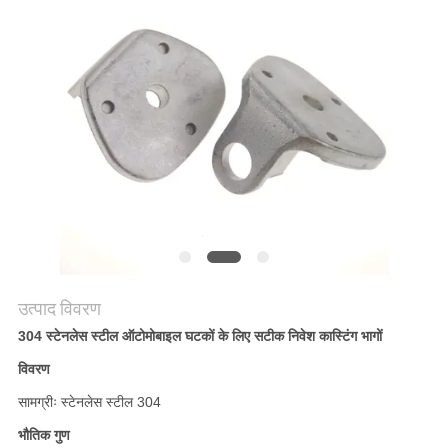
मांगें
साइटमैप
गोपनीयता
नीति
उत्पाद विवरण
304 स्टेनलेस स्टील ऑटोमोबाइल घटकों के लिए सटीक निवेश कास्टिंग भागों
विवरण
सामग्रीः स्टेनलेस स्टील 304
भौतिक गुण