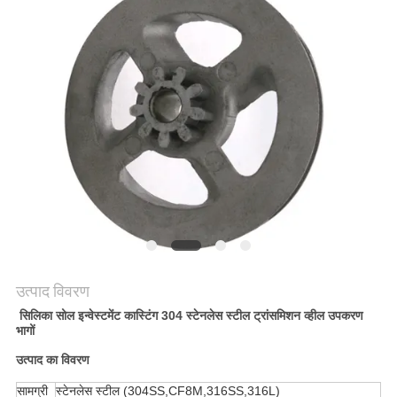
मांगें
साइटमैप
गोपनीयता
नीति
उत्पाद विवरण
सिलिका सोल इन्वेस्टमेंट कास्टिंग 304 स्टेनलेस स्टील ट्रांसमिशन व्हील उपकरण
भागों
उत्पाद का विवरण
सामग्री
स्टेनलेस स्टील (304SS,CF8M,316SS,316L)